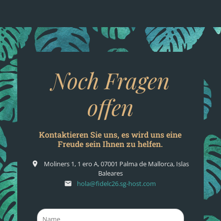
Noch Fragen
offen
Kontaktieren Sie uns, es wird uns eine
Freude sein Ihnen zu helfen.
Moliners 1, 1 ero A, 07001 Palma de Mallorca, Islas
place
Baleares
hola@fidelc26.sg-host.com
email