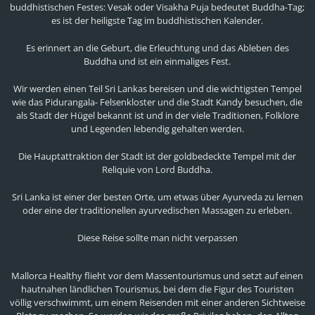
buddhistischen Festes: Vesak oder Visakha Puja bedeutet Buddha-Tag;
es ist der heiligste Tag im buddhistischen Kalender.
Es erinnert an die Geburt, die Erleuchtung und das Ableben des
Buddha und ist ein einmaliges Fest.
Wir werden einen Teil Sri Lankas bereisen und die wichtigsten Tempel
wie das Pidurangala- Felsenkloster und die Stadt Kandy besuchen, die
als Stadt der Hügel bekannt ist und in der viele Traditionen, Folklore
und Legenden lebendig gehalten werden.
Die Hauptattraktion der Stadt ist der goldbedeckte Tempel mit der
Reliquie von Lord Buddha.
Sri Lanka ist einer der besten Orte, um etwas über Ayurveda zu lernen
oder eine der traditionellen ayurvedischen Massagen zu erleben.
Diese Reise sollte man nicht verpassen
Mallorca Healthy flieht vor dem Massentourismus und setzt auf einen
hautnahen ländlichen Tourismus, bei dem die Figur des Touristen
völlig verschwimmt, um einem Reisenden mit einer anderen Sichtweise