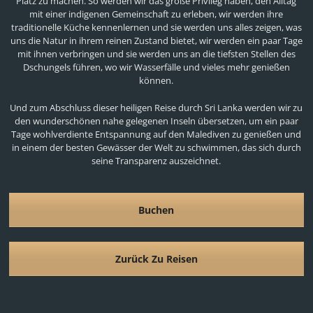
Platz zu machen. So werden wir das große Privileg haben, den Alltag
mit einer indigenen Gemeinschaft zu erleben, wir werden ihre
traditionelle Küche kennenlernen und sie werden uns alles zeigen, was
uns die Natur in ihrem reinen Zustand bietet, wir werden ein paar Tage
mit ihnen verbringen und sie werden uns an die tiefsten Stellen des
Dschungels führen, wo wir Wasserfälle und vieles mehr genießen
können.
Und zum Abschluss dieser heiligen Reise durch Sri Lanka werden wir zu
den wunderschönen nahe gelegenen Inseln übersetzen, um ein paar
Tage wohlverdiente Entspannung auf den Malediven zu genießen und
in einem der besten Gewässer der Welt zu schwimmen, das sich durch
seine Transparenz auszeichnet.
Buchen
Zurück Zu Reisen