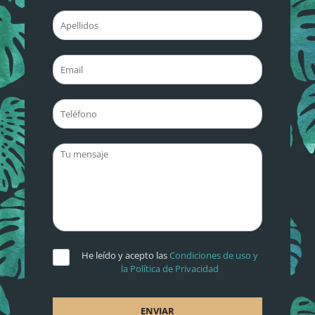
He leído y acepto las
Condiciones de uso y
la Política de Privacidad