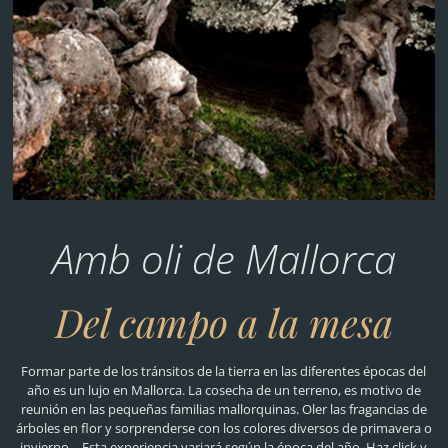
Amb oli de Mallorca
Del campo a la mesa
Formar parte de los tránsitos de la tierra en las diferentes épocas del
año es un lujo en Mallorca. La cosecha de un terreno, es motivo de
reunión en las pequeñas familias mallorquinas. Oler las fragancias de
árboles en flor y sorprenderse con los colores diversos de primavera o
invierno… Esta experiencia variará según la época del año. Haz click y