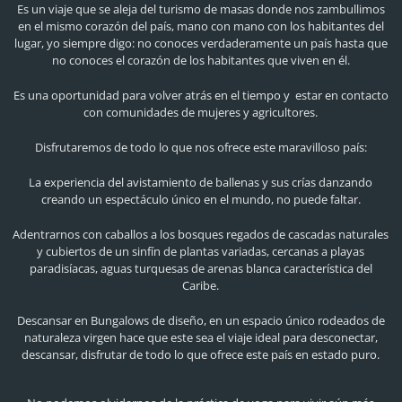
Es un viaje que se aleja del turismo de masas donde nos zambullimos
en el mismo corazón del país, mano con mano con los habitantes del
lugar, yo siempre digo: no conoces verdaderamente un país hasta que
no conoces el corazón de los habitantes que viven en él.
Es una oportunidad para volver atrás en el tiempo y estar en contacto
con comunidades de mujeres y agricultores.
Disfrutaremos de todo lo que nos ofrece este maravilloso país:
La experiencia del avistamiento de ballenas y sus crías danzando
creando un espectáculo único en el mundo, no puede faltar.
Adentrarnos con caballos a los bosques regados de cascadas naturales
y cubiertos de un sinfín de plantas variadas, cercanas a playas
paradisíacas, aguas turquesas de arenas blanca característica del
Caribe.
Descansar en Bungalows de diseño, en un espacio único rodeados de
naturaleza virgen hace que este sea el viaje ideal para desconectar,
descansar, disfrutar de todo lo que ofrece este país en estado puro.